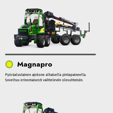
Magnapro
Pyöräalustainen ajokone alhaisella pintapaineella.
Soveltuu erinomaisesti vaihteleviin olosuhteisiin.