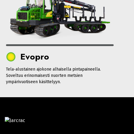
Evopro
Tela-alustainen ajokone alhaisella pintapaineella.
Soveltuu erinomaisesti nuorten metsien
ympärivuotiseen käsittelyyn.