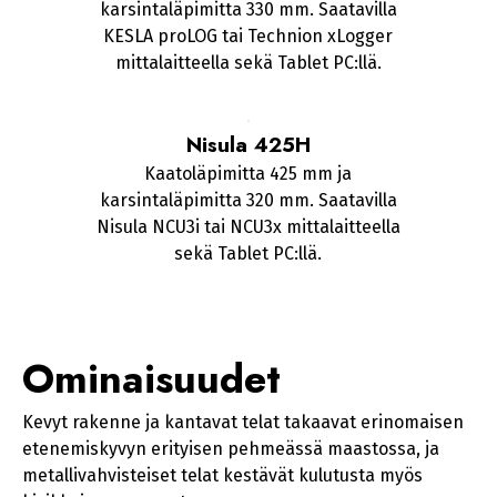
karsintaläpimitta 330 mm. Saatavilla
KESLA proLOG tai Technion xLogger
mittalaitteella sekä Tablet PC:llä.
Nisula 425H
Kaatoläpimitta 425 mm ja
karsintaläpimitta 320 mm. Saatavilla
Nisula NCU3i tai NCU3x mittalaitteella
sekä Tablet PC:llä.
Ominaisuudet
Kevyt rakenne ja kantavat telat takaavat erinomaisen
etenemiskyvyn erityisen pehmeässä maastossa, ja
metallivahvisteiset telat kestävät kulutusta myös