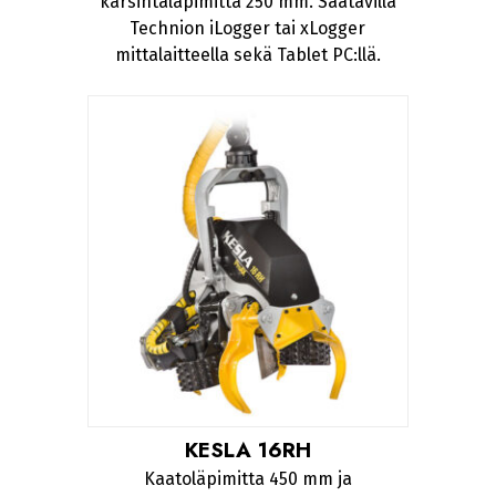
karsintaläpimitta 250 mm. Saatavilla
Technion iLogger tai xLogger
mittalaitteella sekä Tablet PC:llä.
KESLA 16RH
Kaatoläpimitta 450 mm ja