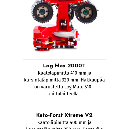
Log Max 2000T
Kaatoläpimitta 410 mm ja
karsintaläpimitta 320 mm. Hakkuupää
on varustettu Log Mate 510 -
mittalaitteella.
Keto-Forst Xtreme V2
Kaatoläpimitta 400 mm ja