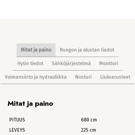
Mitat ja paino
Rungon ja alustan tiedot
Hytin tiedot
Sähköjärjestelmä
Moottori
Voimansiirto ja hydrauliikka
Nosturi
Lisävarusteet
Mitat ja paino
PITUUS
680 cm
LEVEYS
225 cm