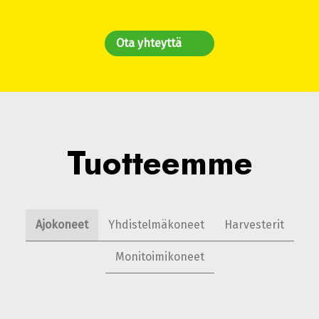
Ota yhteyttä
Tuotteemme
Ajokoneet
Yhdistelmäkoneet
Harvesterit
Monitoimikoneet