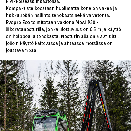
kivikkoisessa maastossa.
Kompaktista koostaan huolimatta kone on vakaa ja
hakkuupään hallinta tehokasta sekä vaivatonta.
Evopro Eco toimitetaan vakiona Mowi P50 -
liikeratanosturilla, jonka ulottuvuus on 6,5 m ja käyttö
on helppoa ja tehokasta. Nosturin alla on ± 20° tiltti,
jolloin käyttö kaltevassa ja ahtaassa metsässä on
joustavampaa.