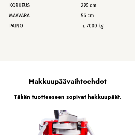
KORKEUS
295 cm
MAAVARA
56 cm
PAINO
n. 7000 kg
Hakkuupäävaihtoehdot
Tähän tuotteeseen sopivat hakkuupäät.