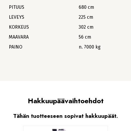
PITUUS
680 cm
LEVEYS
225 cm
KORKEUS
302 cm
MAAVARA
56 cm
PAINO
n. 7000 kg
Hakkuupäävaihtoehdot
Tähän tuotteeseen sopivat hakkuupäät.