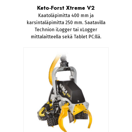
Keto-Forst Xtreme V2
Kaatoläpimitta 400 mm ja
karsintaläpimitta 250 mm. Saatavilla
Technion iLogger tai xLogger
mittalaitteella sekä Tablet PC:llä.