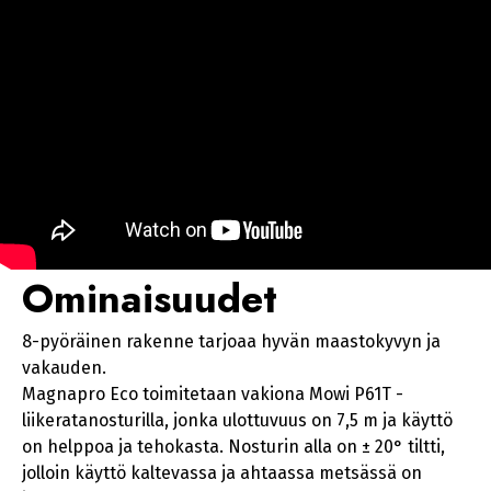
Ominaisuudet
8-pyöräinen rakenne tarjoaa hyvän maastokyvyn ja
vakauden.
Magnapro Eco toimitetaan vakiona Mowi P61T -
liikeratanosturilla, jonka ulottuvuus on 7,5 m ja käyttö
on helppoa ja tehokasta. Nosturin alla on ± 20° tiltti,
jolloin käyttö kaltevassa ja ahtaassa metsässä on