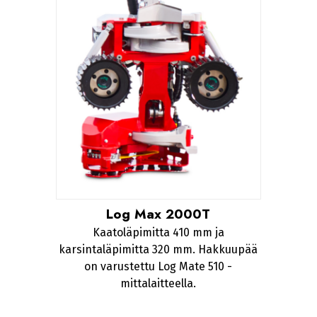
Log Max 2000T
Kaatoläpimitta 410 mm ja
karsintaläpimitta 320 mm. Hakkuupää
on varustettu Log Mate 510 -
mittalaitteella.