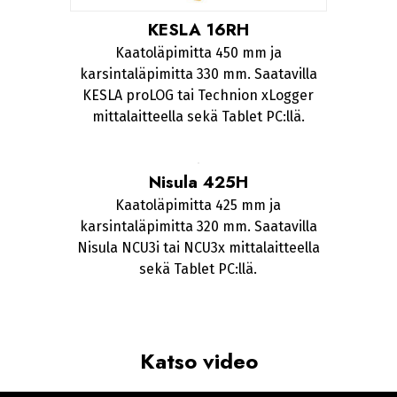
KESLA 16RH
Kaatoläpimitta 450 mm ja
karsintaläpimitta 330 mm. Saatavilla
KESLA proLOG tai Technion xLogger
mittalaitteella sekä Tablet PC:llä.
Nisula 425H
Kaatoläpimitta 425 mm ja
karsintaläpimitta 320 mm. Saatavilla
Nisula NCU3i tai NCU3x mittalaitteella
sekä Tablet PC:llä.
Katso video