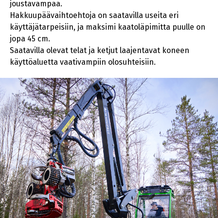
joustavampaa.
Hakkuupäävaihtoehtoja on saatavilla useita eri
käyttäjätarpeisiin, ja maksimi kaatoläpimitta puulle on
jopa 45 cm.
Saatavilla olevat telat ja ketjut laajentavat koneen
käyttöaluetta vaativampiin olosuhteisiin.