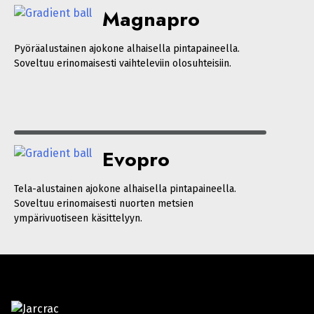
Magnapro
Pyöräalustainen ajokone alhaisella pintapaineella.
Soveltuu erinomaisesti vaihteleviin olosuhteisiin.
Evopro
Tela-alustainen ajokone alhaisella pintapaineella.
Soveltuu erinomaisesti nuorten metsien
ympärivuotiseen käsittelyyn.